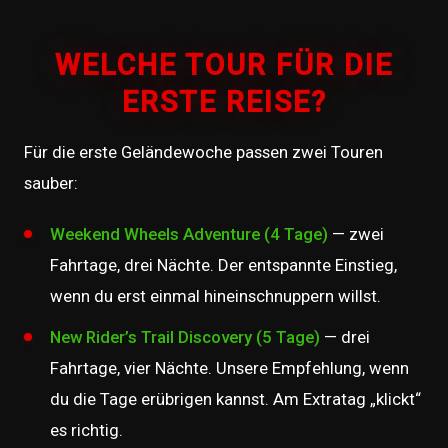
WELCHE TOUR FÜR DIE
ERSTE REISE?
Für die erste Geländewoche passen zwei Touren
sauber:
Weekend Wheels Adventure (4 Tage)
— zwei
Fahrtage, drei Nächte. Der entspannte Einstieg,
wenn du erst einmal hineinschnuppern willst.
New Rider’s Trail Discovery (5 Tage)
— drei
Fahrtage, vier Nächte. Unsere Empfehlung, wenn
du die Tage erübrigen kannst. Am Extratag „klickt“
es richtig.