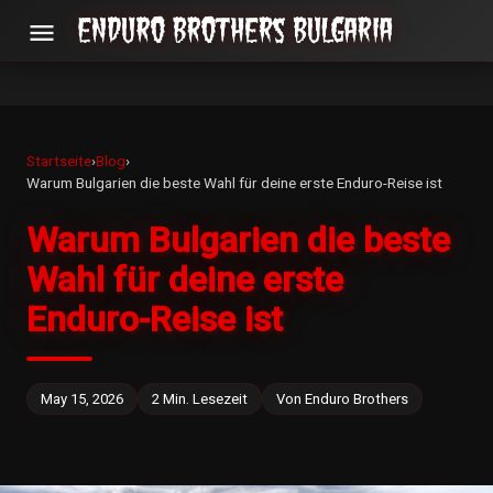
menu
Startseite
›
Blog
›
Warum Bulgarien die beste Wahl für deine erste Enduro-Reise ist
Warum Bulgarien die beste
Wahl für deine erste
Enduro-Reise ist
May 15, 2026
2 Min. Lesezeit
Von Enduro Brothers