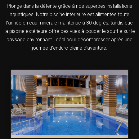
Plonge dans la détente grâce à nos superbes installations
aquatiques. Notre piscine intérieure est alimentée toute
l'année en eau minérale maintenue à 30 degrés, tandis que
la piscine extérieure offre des vues à couper le souffle sur le
paysage environnant. Idéal pour décompresser après une
journée d'enduro pleine d'aventure.