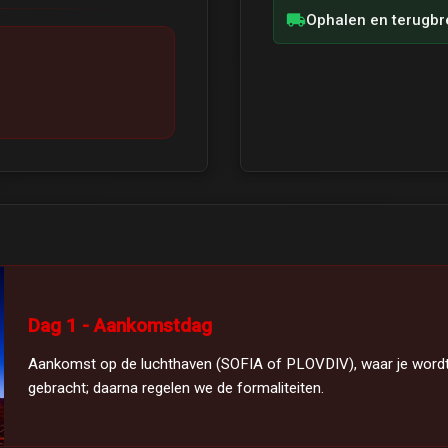
local_shipping
Ophalen en terugbre
Dag 1 - Aankomstdag
Aankomst op de luchthaven (SOFIA of PLOVDIV), waar je wordt 
gebracht; daarna regelen we de formaliteiten.