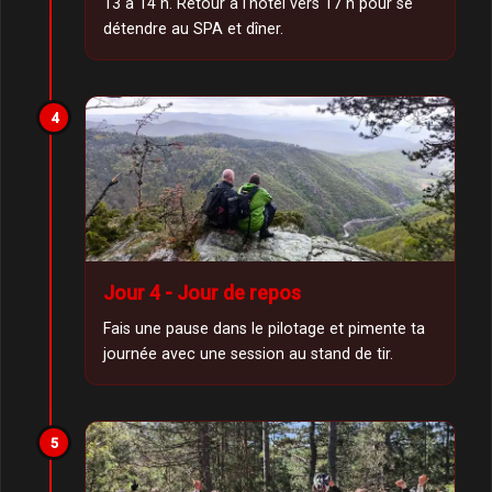
13 à 14 h. Retour à l'hôtel vers 17 h pour se
détendre au SPA et dîner.
4
Jour 4 - Jour de repos
Fais une pause dans le pilotage et pimente ta
journée avec une session au stand de tir.
5