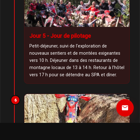
Jour 5 - Jour de pilotage
Petit-déjeuner, suivi de l'exploration de
nouveaux sentiers et de montées exigeantes
vers 10 h. Déjeuner dans des restaurants de
montagne locaux de 13 à 14 h. Retour à l'hôtel
vers 17 h pour se détendre au SPA et dîner.
6
email