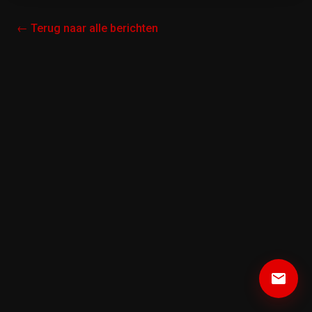
← Terug naar alle berichten
email