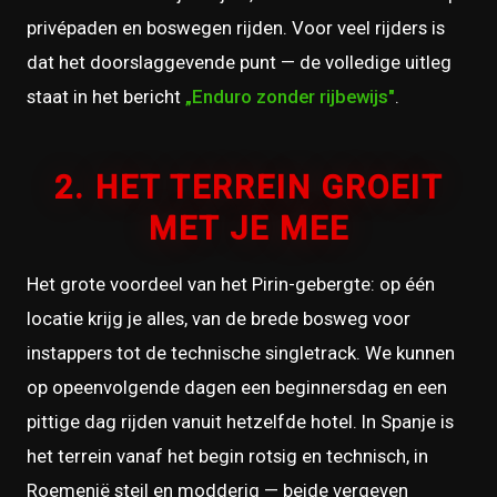
privépaden en boswegen rijden. Voor veel rijders is
dat het doorslaggevende punt — de volledige uitleg
staat in het bericht
„Enduro zonder rijbewijs"
.
2. HET TERREIN GROEIT
MET JE MEE
Het grote voordeel van het Pirin-gebergte: op één
locatie krijg je alles, van de brede bosweg voor
instappers tot de technische singletrack. We kunnen
op opeenvolgende dagen een beginnersdag en een
pittige dag rijden vanuit hetzelfde hotel. In Spanje is
het terrein vanaf het begin rotsig en technisch, in
Roemenië steil en modderig — beide vergeven